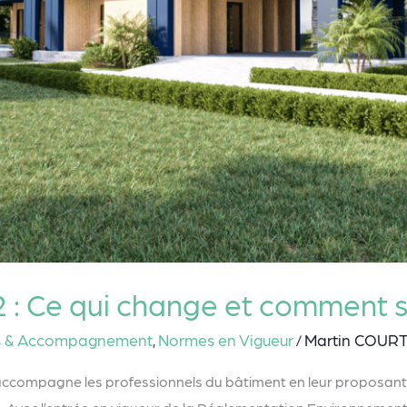
: Ce qui change et comment s’
s & Accompagnement
Normes en Vigueur
Martin COUR
,
/
 accompagne les professionnels du bâtiment en leur proposant