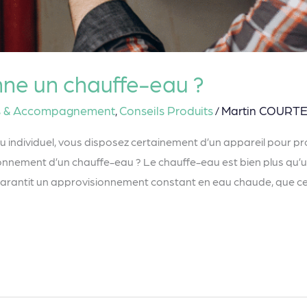
ne un chauffe-eau ?
s & Accompagnement
Conseils Produits
Martin COURT
,
/
 ou individuel, vous disposez certainement d’un appareil pour p
nnement d’un chauffe-eau ? Le chauffe-eau est bien plus qu’un s
 garantit un approvisionnement constant en eau chaude, que ce