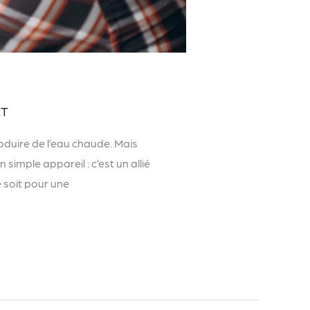
ET
roduire de l’eau chaude. Mais
imple appareil : c’est un allié
 soit pour une