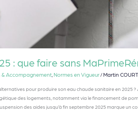
5 : que faire sans MaPrimeRé
s & Accompagnement
Normes en Vigueur
Martin COUR
,
/
lternatives pour produire son eau chaude sanitaire en 2025 
rgétique des logements, notamment via le financement de pom
uspension des aides jusqu’à fin septembre 2025 marque un co