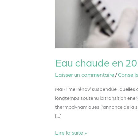
Eau chaude en 202
Laisser un commentaire
Conseil
/
MaPrimeRénov’ suspendue : quelles a
longtemps soutenu la transition éne
thermodynamiques, l’annonce de la s
[…]
Lire la suite »