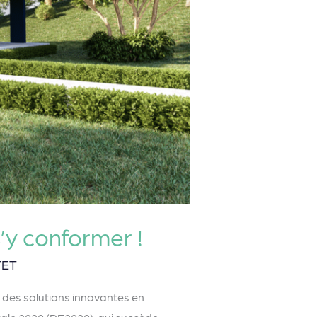
y conformer !
TET
 des solutions innovantes en