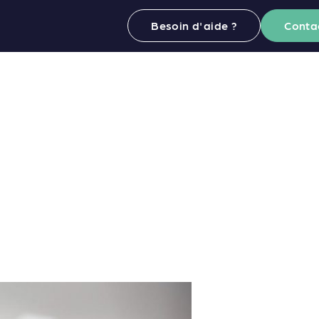
Besoin d'aide ?
Conta