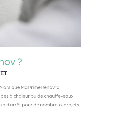
nov ?
TET
? Alors que MaPrimeRénov’ a
pes à chaleur ou de chauffe-eaux
up d’arrêt pour de nombreux projets.