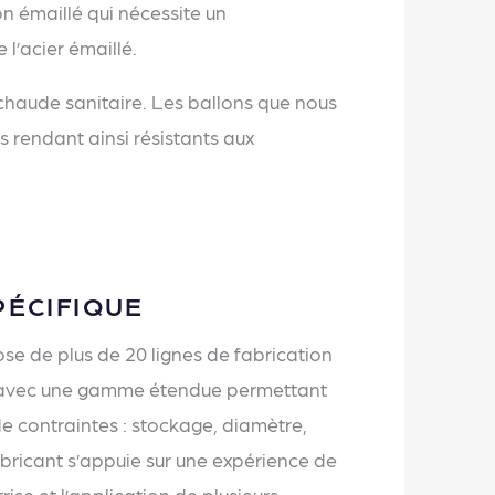
n émaillé qui nécessite un
l’acier émaillé.
 chaude sanitaire. Les ballons que nous
s rendant ainsi résistants aux
PÉCIFIQUE
se de plus de 20 lignes de fabrication
 avec une gamme étendue permettant
e contraintes : stockage, diamètre,
abricant s’appuie sur une expérience de
rise et l’application de plusieurs