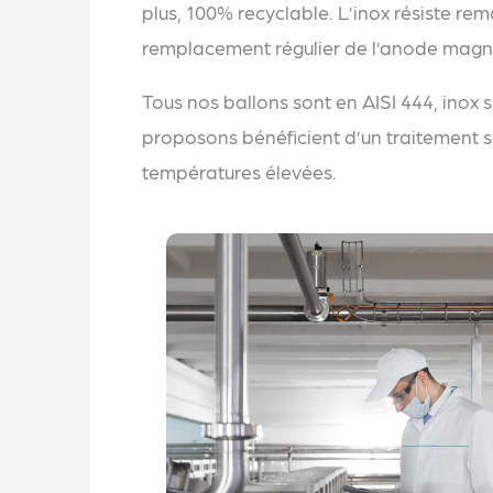
plus, 100% recyclable. L’inox résiste re
remplacement régulier de l’anode magnés
Tous nos ballons sont en AISI 444, inox
proposons bénéficient d’un traitement so
températures élevées.