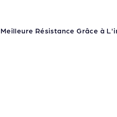
Meilleure Résistance Grâce à L'i
Exploitations agricoles
Restaurations