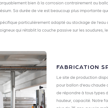
marquablement bien à la corrosion contrairement au ballo
ium. Sa durée de vie est beaucoup plus importante que 
 spécifique particulièrement adapté au stockage de l’eau
igneux qui rétablit la couche passive sur les soudures, le
FABRICATION S
Le site de production dispo
pour ballon d’eau chaude
de répondre à tous types d
hauteur, capacité. Notre f
plus de 75 ans, pour la maît