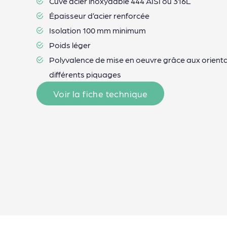
Cuve acier inoxydable 444 AISI ou 316L
Épaisseur d’acier renforcée
Isolation 100 mm minimum
Poids léger
Polyvalence de mise en oeuvre grâce aux orient
différents piquages
Voir la fiche technique