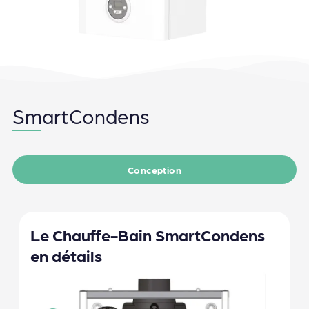
SmartCondens
Conception
Le Chauffe-Bain SmartCondens
en détails