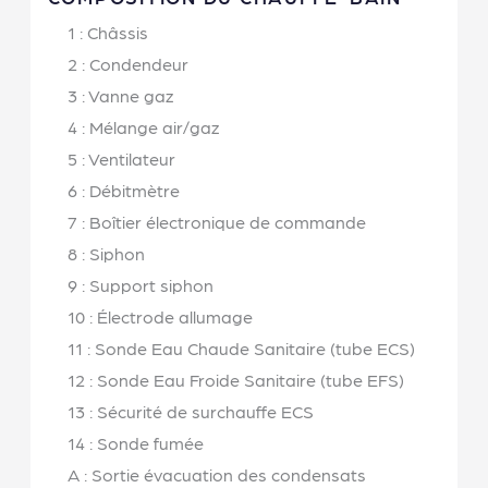
1 : Châssis
2 : Condendeur
3 : Vanne gaz
4 : Mélange air/gaz
5 : Ventilateur
6 : Débitmètre
7 : Boîtier électronique de commande
8 : Siphon
9 : Support siphon
10 : Électrode allumage
11 : Sonde Eau Chaude Sanitaire (tube ECS)
12 : Sonde Eau Froide Sanitaire (tube EFS)
13 : Sécurité de surchauffe ECS
14 : Sonde fumée
A : Sortie évacuation des condensats