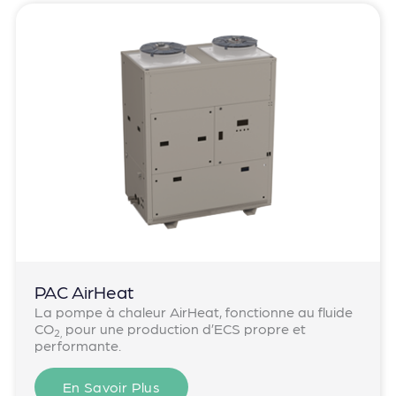
PAC AirHeat
La pompe à chaleur AirHeat, fonctionne au fluide
CO
pour une production d’ECS propre et
2,
performante.
En Savoir Plus