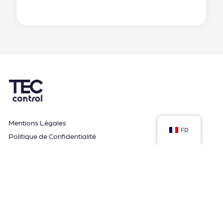
Mentions Légales
FR
Politique de Confidentialité
Gestion des cookies
CGV
Espace formation
Guide et Conseils
Application MyTwido