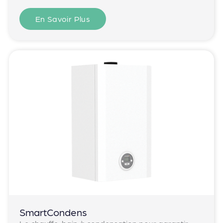
En Savoir Plus
SmartCondens