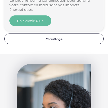
Le chauffe-bain à condensation pour garantir
votre confort en maîtrisant vos impacts
énergétiques.
En Savoir Plus
Chauffage