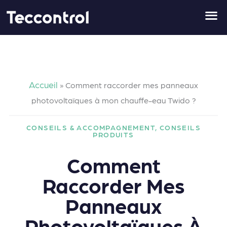
Aller
au
contenu
Accueil
»
Comment raccorder mes panneaux
photovoltaïques à mon chauffe-eau Twido ?
CONSEILS & ACCOMPAGNEMENT
,
CONSEILS
PRODUITS
Comment
Raccorder Mes
Panneaux
Photovoltaïques À