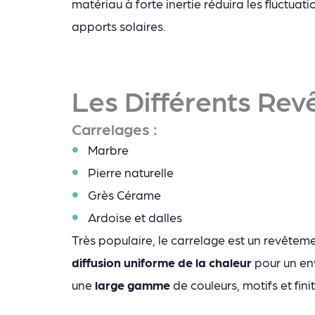
matériau à forte inertie réduira les fluctua
apports solaires.
Les Différents Re
Carrelages :
Marbre
Pierre naturelle
Grès Cérame
Ardoise et dalles
Très populaire, le carrelage est un revêtem
diffusion uniforme de la chaleur
pour un en
une
large gamme
de couleurs, motifs et fini