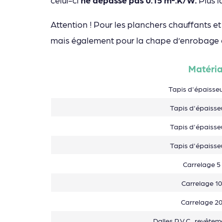
Attention ! Pour les planchers chauffants et
mais également pour la chape d’enrobage q
Matéri
Tapis d'épaisse
Tapis d'épaiss
Tapis d'épaiss
Tapis d'épaiss
Carrelage 
Carrelage 1
Carrelage 2
Dalles P.V.C., revête