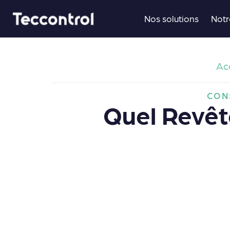
Aller
Nos solutions
Notr
au
contenu
Acc
CON
Quel Revêt