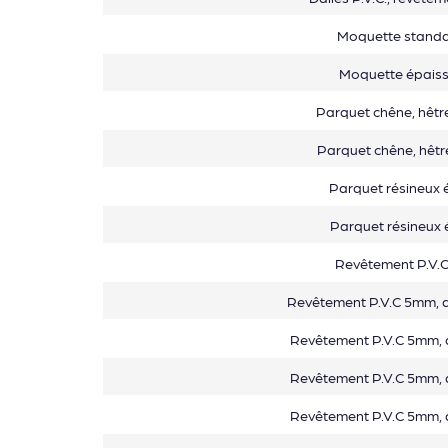
Moquette stand
Moquette épais
Parquet chêne, hêtr
Parquet chêne, hêtr
Parquet résineux 
Parquet résineux 
Revêtement P.V.
Revêtement P.V.C 5mm, a
Revêtement P.V.C 5mm, 
Revêtement P.V.C 5mm, 
Revêtement P.V.C 5mm, 