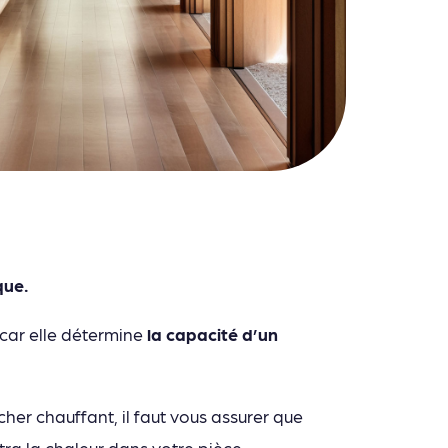
que.
 car elle détermine
la capacité d’un
her chauffant, il faut vous assurer que
ttra la chaleur dans votre pièce.