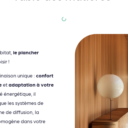
bitat,
le plancher
sir !
naison unique :
confort
e
et
adaptation à votre
 énergétique, il
ue les systèmes de
e de diffusion, la
homogène dans votre