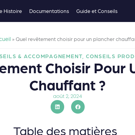
e Histoire
Documentations
Guide et Conseils
ueil
»
Quel revêtement choisir pour un plancher chauffa
SEILS & ACCOMPAGNEMENT
,
CONSEILS PROD
ement Choisir Pour 
Chauffant ?
août 2, 2024
Table des matières