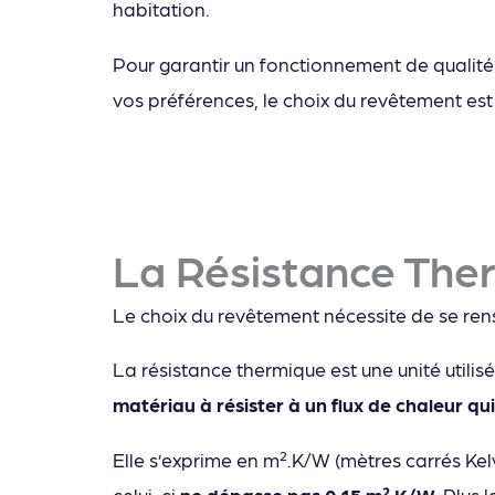
habitation.
Pour garantir un fonctionnement de qualité
vos préférences, le choix du revêtement est
La Résistance The
Le choix du revêtement nécessite de se rens
La résistance thermique est une unité utilis
matériau à résister à un flux de chaleur qui
Elle s’exprime en m².K/W (mètres carrés Kelv
celui-ci
ne dépasse pas 0.15 m².K/W.
Plus l