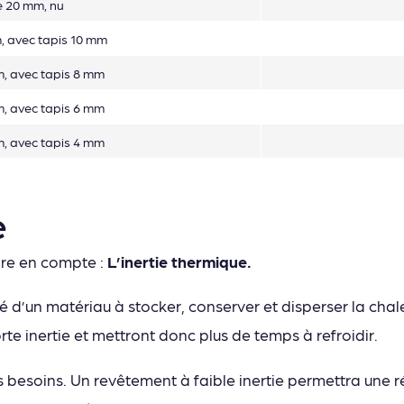
 20 mm, nu
 avec tapis 10 mm
, avec tapis 8 mm
, avec tapis 6 mm
, avec tapis 4 mm
e
dre en compte :
L’inertie thermique.
é d’un matériau à stocker, conserver et disperser la chal
te inertie et mettront donc plus de temps à refroidir.
 besoins. Un revêtement à faible inertie permettra une r