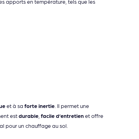
des apports en température, tels que les
que
et à sa
forte inertie
. Il permet une
ment est
durable
,
facile d’entretien
et offre
éal pour un chauffage au sol.