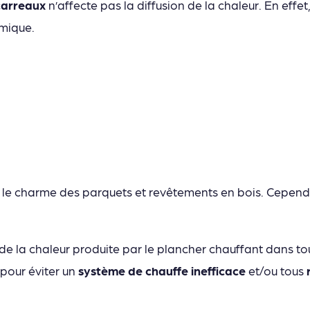
 carreaux
n’affecte pas la diffusion de la chaleur. En effet
rmique.
le charme des parquets et revêtements en bois. Cependa
 la chaleur produite par le plancher chauffant dans toute
 pour éviter un
système de chauffe inefficace
et/ou tous