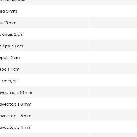
ard 5 mm
se 10 mm
e épais 2 cm
e épais 1 cm
épais 2 cm
épais 1 cm
C 5mm, nu
vec tapis 10 mm
avec tapis 8 mm
avec tapis 6 mm
avec tapis 4 mm