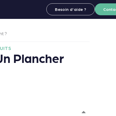
Besoin d'aide ?
Conta
nt ?
UITS
Un Plancher