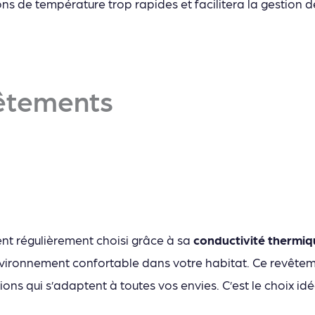
tions de température trop rapides et facilitera la gestion 
vêtements
ent régulièrement choisi grâce à sa
conductivité thermi
vironnement confortable dans votre habitat. Ce revête
tions qui s’adaptent à toutes vos envies. C’est le choix id