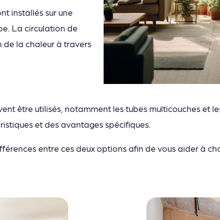
t installés sur une
pe. La circulation de
n de la chaleur à travers
vent être utilisés, notamment les tubes multicouches et le
istiques et des avantages spécifiques.
ifférences entre ces deux options afin de vous aider à cho