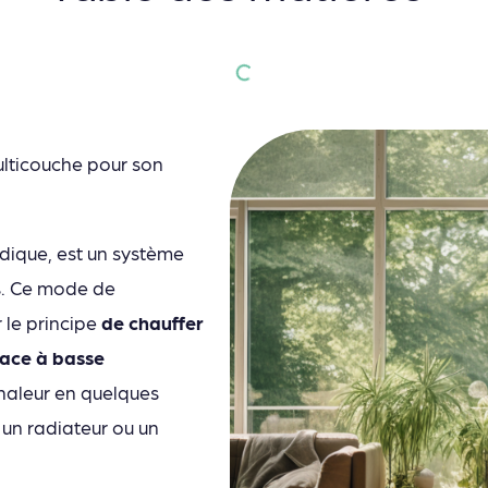
multicouche pour son
dique, est un système
s. Ce mode de
 le principe
de chauffer
face à basse
chaleur en quelques
 un radiateur ou un