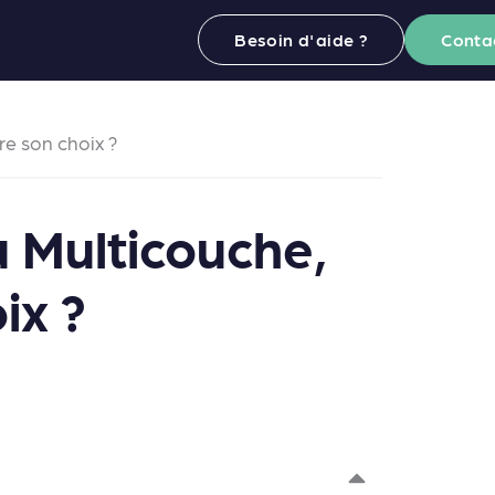
Besoin d'aide ?
Conta
e son choix ?
 Multicouche,
ix ?