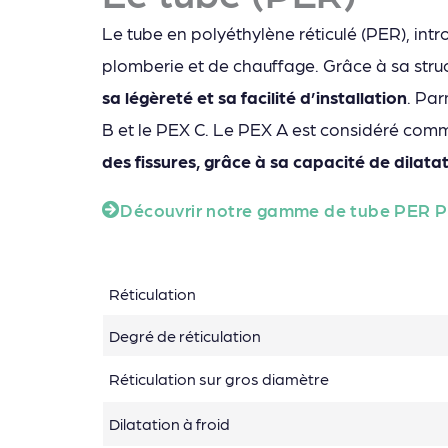
Le tube en polyéthylène réticulé (PER), int
plomberie et de chauffage. Grâce à sa struc
sa légèreté et sa facilité d’installation
. Par
B et le PEX C. Le PEX A est considéré comme 
des fissures, grâce à sa capacité de dilata
Découvrir notre gamme de tube PER 
Réticulation
Degré de réticulation
Réticulation sur gros diamètre
Dilatation à froid