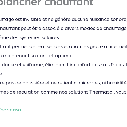
plancher chauffant
ffage est invisible et ne génère aucune nuisance sonore
chauffant peut être associé à divers modes de chauffage
même des systèmes solaires.
fant permet de réaliser des économies grâce à une meille
n maintenant un confort optimal.
ur douce et uniforme, éliminant l'inconfort des sols froids.
e.
 pas de poussière et ne retient ni microbes, ni humidité, 
èmes de régulation comme nos solutions Thermasol, vous
 Thermasol