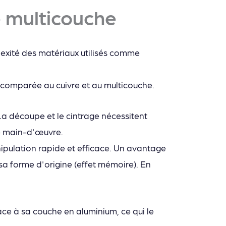
 multicouche
lexité des matériaux utilisés comme
e comparée au cuivre et au multicouche.
 La découpe et le cintrage nécessitent
de main-d'œuvre.
nipulation rapide et efficace. Un avantage
 sa forme d'origine (effet mémoire). En
âce à sa couche en aluminium, ce qui le