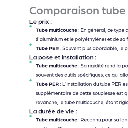
Comparaison tube 
Le prix :
Tube multicouche
: En général, ce type 
(l'aluminium et le polyéthylène) et de sa 
Tube PER
: Souvent plus abordable, le p
La pose et installation :
Tube multicouche
: Sa rigidité rend la p
souvent des outils spécifiques, ce qui a
Tube PER
: L'installation du tube PER e
supplémentaire de cette souplesse est qu'
revanche, le tube multicouche, étant rigi
La durée de vie :
Tube multicouche
: Reconnu pour sa long