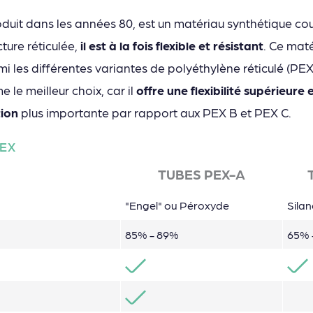
roduit dans les années 80, est un matériau synthétique c
ture réticulée,
il est à la fois flexible et résistant
. Ce maté
mi les différentes variantes de polyéthylène réticulé (PEX)
le meilleur choix, car il
offre une flexibilité supérieur
tion
plus importante par rapport aux PEX B et PEX C.
PEX
TUBES PEX-A
"Engel" ou Péroxyde
Silan
85% - 89%
65% 