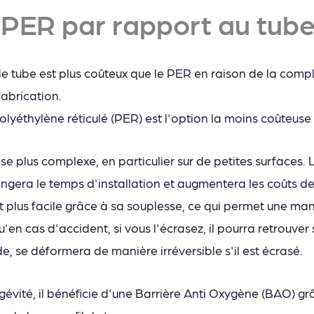
PER par rapport au tube
de tube est plus coûteux que le PER en raison de la comp
fabrication.
olyéthylène réticulé (PER) est l'option la moins coûteus
ose plus complexe, en particulier sur de petites surfaces.
llongera le temps d'installation et augmentera les coûts 
st plus facile grâce à sa souplesse, ce qui permet une ma
en cas d'accident, si vous l'écrasez, il pourra retrouver
de, se déformera de manière irréversible s'il est écrasé.
évité, il bénéficie d'une Barrière Anti Oxygène (BAO) gr