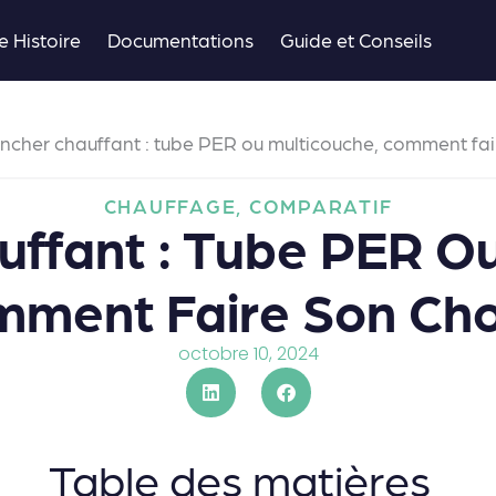
e Histoire
Documentations
Guide et Conseils
ncher chauffant : tube PER ou multicouche, comment fair
CHAUFFAGE
,
COMPARATIF
uffant : Tube PER Ou
ment Faire Son Cho
octobre 10, 2024
Table des matières