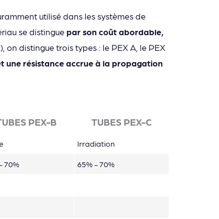
ouramment utilisé dans les systèmes de
riau se distingue
par son coût abordable,
, on distingue trois types : le PEX A, le PEX
e et une résistance accrue à la propagation
TUBES PEX-B
TUBES PEX-C
e
Irradiation
- 70%
65% - 70%