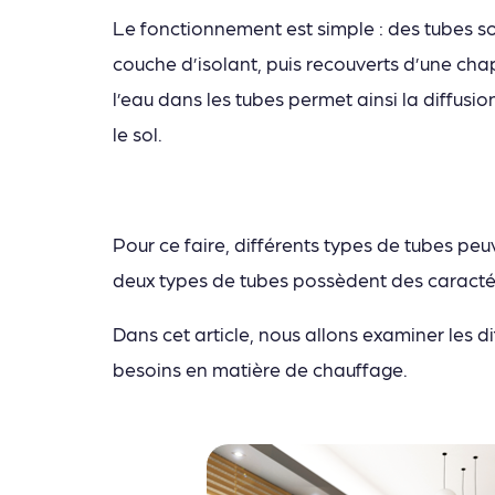
Le fonctionnement est simple : des tubes son
couche d’isolant, puis recouverts d’une cha
l’eau dans les tubes permet ainsi la diffusio
le sol.
Pour ce faire, différents types de tubes peu
deux types de tubes possèdent des caractér
Dans cet article, nous allons examiner les d
besoins en matière de chauffage.