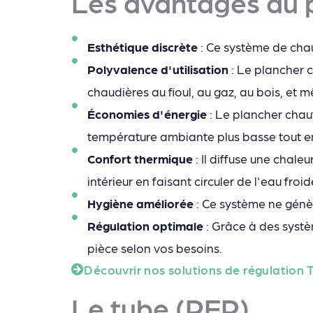
Les avantages du 
Esthétique discrète
: Ce système de chau
Polyvalence d'utilisation
: Le plancher 
chaudières au fioul, au gaz, au bois, et 
Économies d'énergie
: Le plancher chauf
température ambiante plus basse tout e
Confort thermique
: Il diffuse une chale
intérieur en faisant circuler de l'eau froid
Hygiène améliorée
: Ce système ne génère
Régulation optimale
: Grâce à des syst
pièce selon vos besoins.
Découvrir nos solutions de régulation
Le tube (PER)