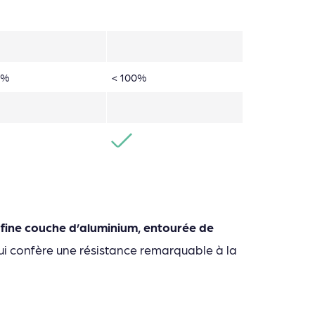
0%
< 100%
 fine couche d’aluminium, entourée de
ui confère une résistance remarquable à la