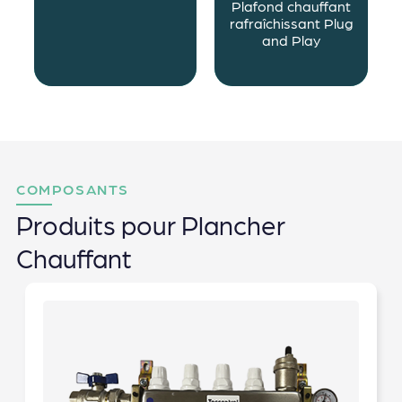
Plafond chauffant
rafraîchissant Plug
and Play
COMPOSANTS
Produits pour Plancher
Chauffant