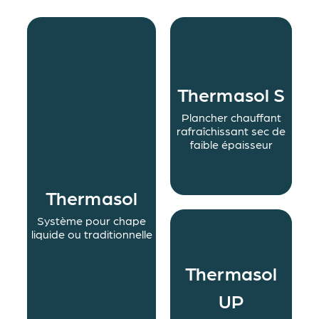
Thermasol S
Découvrir
Plancher chauffant
rafraîchissant sec de
faible épaisseur
Thermasol
Découvrir
Système pour chape
liquide ou traditionnelle
Thermasol
UP
Découvrir