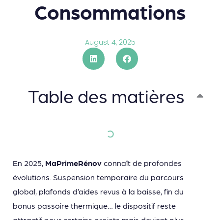
Consommations
August 4, 2025
Table des matières
En 2025,
MaPrimeRénov
connaît de profondes
évolutions. Suspension temporaire du parcours
global, plafonds d’aides revus à la baisse, fin du
bonus passoire thermique… le dispositif reste
attractif pour certains projets mais devient plus